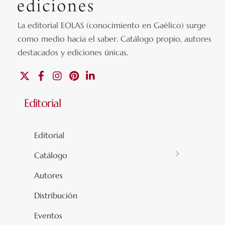
La editorial EOLAS (conocimiento en Gaélico) surge
como medio hacia el saber.
Catálogo propio, autores
destacados y ediciones únicas
.
X
Facebook
Instagram
Pinterest
Linkedin
Editorial
Editorial
Catálogo
Autores
Distribución
Eventos