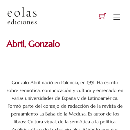
Skip
to
Men
content
Abril, Gonzalo
Gonzalo Abril nació en Palencia, en 1951. Ha escrito
sobre semiótica, comunicación y cultura y enseñado en
varias universidades de España y de Latinoamérica.
Formó parte del consejo de redacción de la revista de
pensamiento La Balsa de la Medusa. Es autor de los
libros: Cultura visual, de la semiótica a la política;
Análisis crítico de textos visuales: Mirar lo que nos