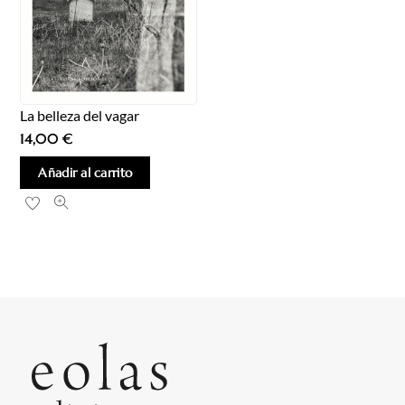
La belleza del vagar
14,00
€
Añadir al carrito