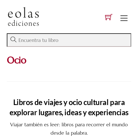
Skip
to
Men
content
Ocio
Libros de viajes y ocio cultural para
explorar lugares, ideas y experiencias
Viajar también es leer: libros para recorrer el mundo
desde la palabra.