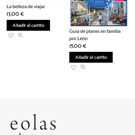
La belleza de viajar
13,00
€
Añadir al carrito
Guía de planes en familia
por León
15,00
€
Añadir al carrito