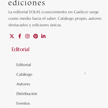
La editorial EOLAS (conocimiento en Gaélico) surge
como medio hacia el saber.
Catálogo propio, autores
destacados y ediciones únicas
.
X
Facebook
Instagram
Pinterest
Linkedin
Editorial
Editorial
Catálogo
Autores
Distribución
Eventos