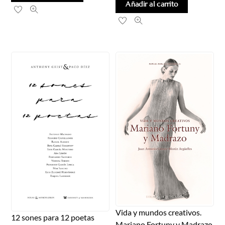
Añadir al carrito
Vida y mundos creativos.
12 sones para 12 poetas
Mariano Fortuny y Madrazo