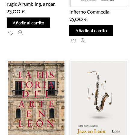
rugir. A rumbling, a roar.
Infierno Commedia
23,00
€
25,00
€
Añadir al carrito
Añadir al carrito