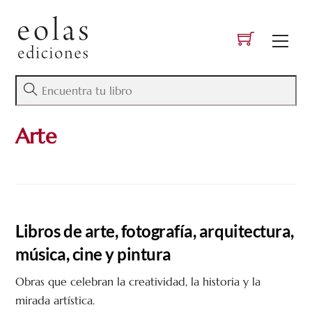
Skip
to
Men
content
Arte
Libros de arte, fotografía, arquitectura,
música, cine y pintura
Obras que celebran la creatividad, la historia y la
mirada artística.