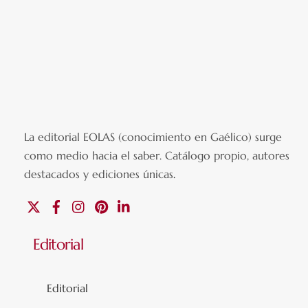
La editorial EOLAS (conocimiento en Gaélico) surge
como medio hacia el saber.
Catálogo propio, autores
destacados y ediciones únicas
.
X
Facebook
Instagram
Pinterest
Linkedin
Editorial
Editorial