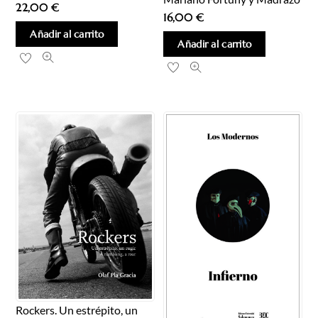
22,00
€
16,00
€
Añadir al carrito
Añadir al carrito
Rockers. Un estrépito, un