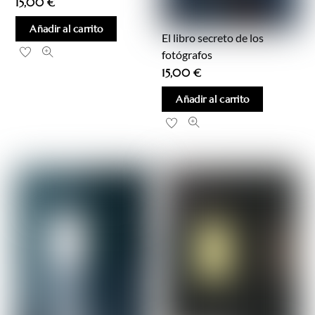
15,00
€
Añadir al carrito
El libro secreto de los
fotógrafos
15,00
€
Añadir al carrito