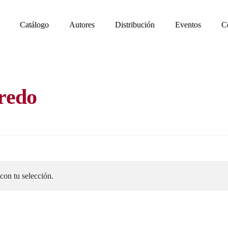
Catálogo
Autores
Distribución
Eventos
C
fredo
con tu selección.