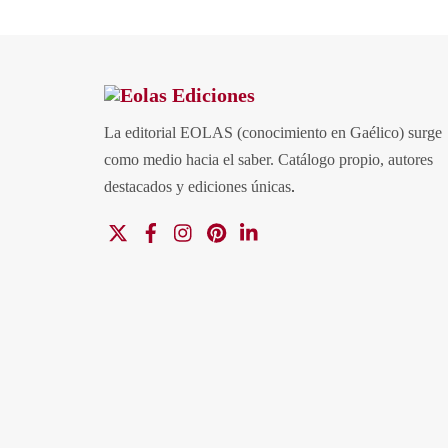
La editorial EOLAS (conocimiento en Gaélico) surge
como medio hacia el saber.
Catálogo propio, autores
destacados y ediciones únicas
.
X
Facebook
Instagram
Pinterest
Linkedin