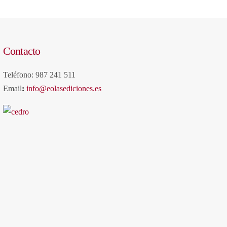
Contacto
Teléfono: 987 241 511
Email
:
info@eolasediciones.es