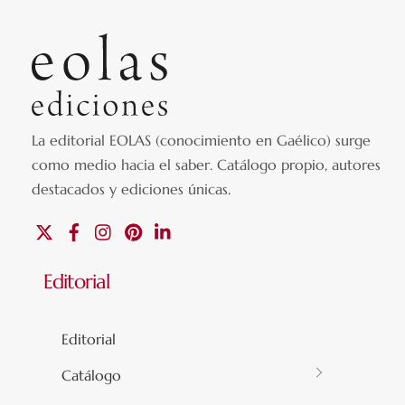
La editorial EOLAS (conocimiento en Gaélico) surge
como medio hacia el saber.
Catálogo propio, autores
destacados y ediciones únicas
.
X
Facebook
Instagram
Pinterest
Linkedin
Editorial
Editorial
Catálogo