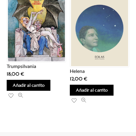
Trumpsilvania
Helena
18,00
€
12,00
€
Añadir al carrito
Añadir al carrito