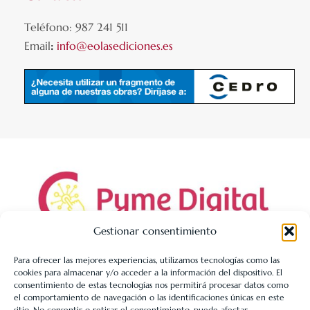
Teléfono: 987 241 511
Email
:
info@eolasediciones.es
Gestionar consentimiento
Para ofrecer las mejores experiencias, utilizamos tecnologías como las
cookies para almacenar y/o acceder a la información del dispositivo. El
LIBRERÍA UNIVERSITARIA LEÓN 1980 SLL ha sido beneficiaria
consentimiento de estas tecnologías nos permitirá procesar datos como
de Fondos Europeos, cuyo objetivo es la mejora de la
el comportamiento de navegación o las identificaciones únicas en este
sitio. No consentir o retirar el consentimiento, puede afectar