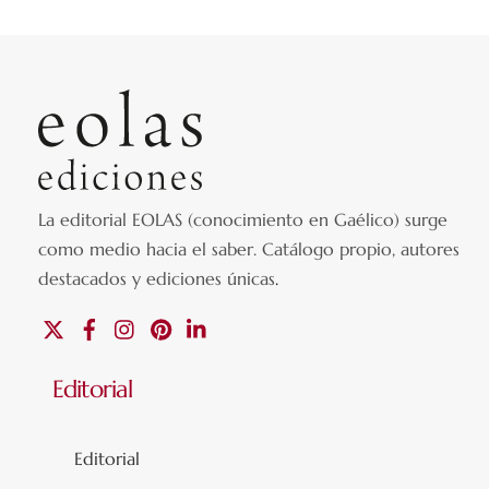
La editorial EOLAS (conocimiento en Gaélico) surge
como medio hacia el saber.
Catálogo propio, autores
destacados y ediciones únicas
.
X
Facebook
Instagram
Pinterest
Linkedin
Editorial
Editorial