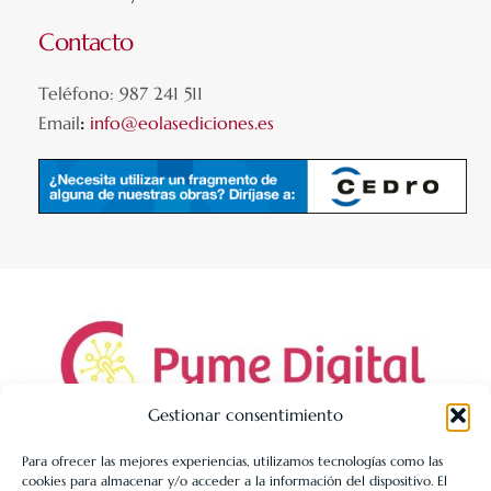
Contacto
Teléfono: 987 241 511
Email
:
info@eolasediciones.es
Gestionar consentimiento
Para ofrecer las mejores experiencias, utilizamos tecnologías como las
cookies para almacenar y/o acceder a la información del dispositivo. El
LIBRERÍA UNIVERSITARIA LEÓN 1980 SLL ha sido beneficiaria