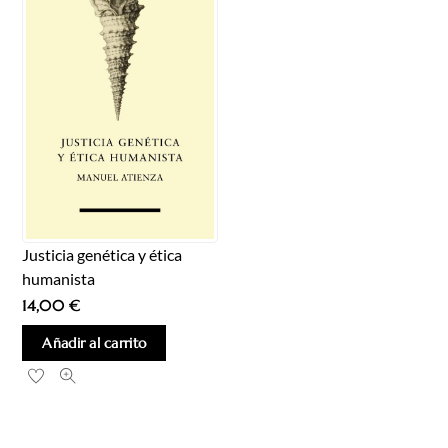
Justicia genética y ética
humanista
14,00
€
Añadir al carrito