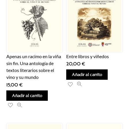
Entre libros y viñedos
Apenas un racimo en la viña
sin fin. Una antología de
20,00
€
textos literarios sobre el
Añadir al carrito
vino y su mundo
15,00
€
Añadir al carrito