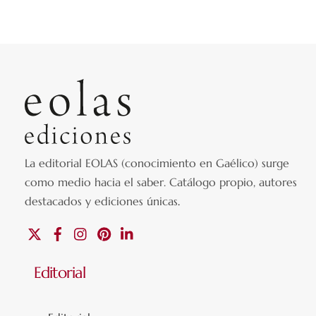
La editorial EOLAS (conocimiento en Gaélico) surge
como medio hacia el saber.
Catálogo propio, autores
destacados y ediciones únicas
.
X
Facebook
Instagram
Pinterest
Linkedin
Editorial