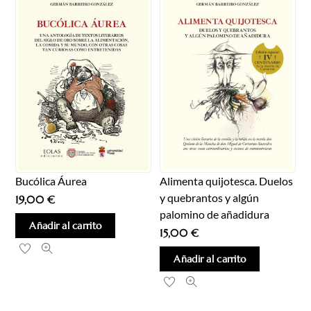
Bucólica Áurea
Alimenta quijotesca. Duelos
y quebrantos y algún
19,00
€
palomino de añadidura
Añadir al carrito
15,00
€
Añadir al carrito