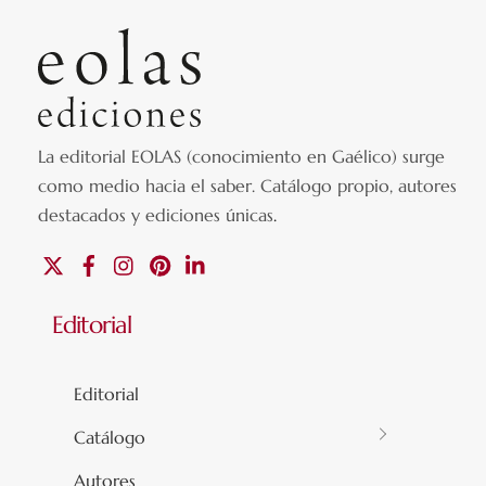
La editorial EOLAS (conocimiento en Gaélico) surge
como medio hacia el saber.
Catálogo propio, autores
destacados y ediciones únicas
.
X
Facebook
Instagram
Pinterest
Linkedin
Editorial
Editorial
Catálogo
Autores