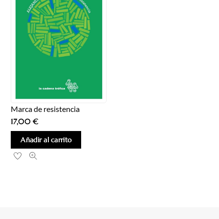
Marca de resistencia
17,00
€
Añadir al carrito