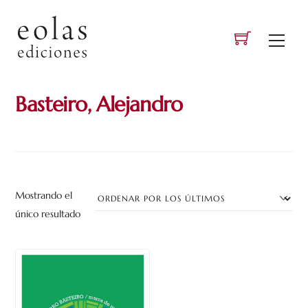
Skip
to
Men
content
Basteiro, Alejandro
Mostrando el
único resultado