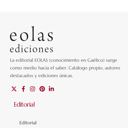
La editorial EOLAS (conocimiento en Gaélico) surge
como medio hacia el saber.
Catálogo propio, autores
destacados y ediciones únicas
.
X
Facebook
Instagram
Pinterest
Linkedin
Editorial
Editorial