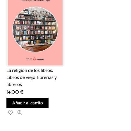
La religión de los libros.
Libros de viejo, librerías y
libreros
14,00
€
Añadir al carrito