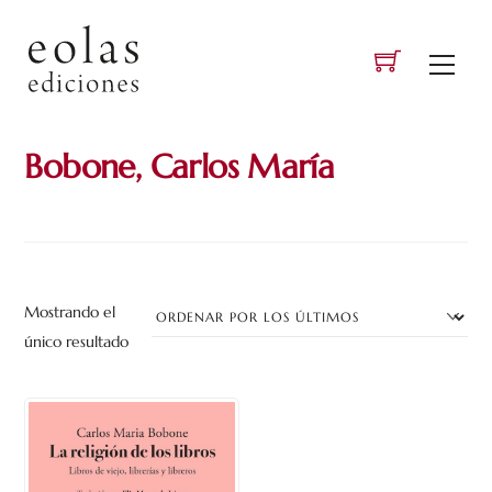
Skip
to
Men
content
Bobone, Carlos María
Mostrando el
único resultado