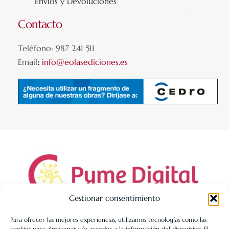
Envíos y Devoluciones
Contacto
Teléfono: 987 241 511
Email
:
info@eolasediciones.es
Gestionar consentimiento
Para ofrecer las mejores experiencias, utilizamos tecnologías como las
cookies para almacenar y/o acceder a la información del dispositivo. El