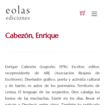
Skip
to
Men
content
Cabezón, Enrique
Enrique Cabezón (Logroño, 1976). Escritor, editor,
vicepresidente de ARE (Asociación Riojana de
Escritores). Diseñador gráfico, poeta y activista cultural
y de barrio, es autor de los poemarios Territorio de
ceniza, El lenguaje de las serpientes, Dios cabalga los
lomos de las muchachas, Existir en los días, Besar el
paisaje o Desdecir, entre otros. También ha publicado