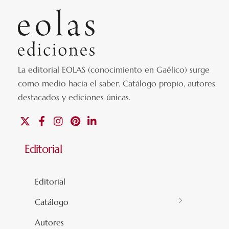
La editorial EOLAS (conocimiento en Gaélico) surge
como medio hacia el saber.
Catálogo propio, autores
destacados y ediciones únicas
.
X
Facebook
Instagram
Pinterest
Linkedin
Editorial
Editorial
Catálogo
Autores