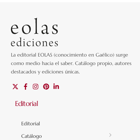
La editorial EOLAS (conocimiento en Gaélico) surge
como medio hacia el saber.
Catálogo propio, autores
destacados y ediciones únicas
.
X
Facebook
Instagram
Pinterest
Linkedin
Editorial
Editorial
Catálogo