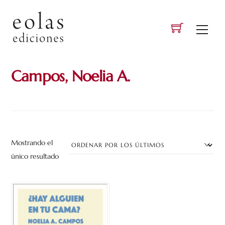
Skip
to
Men
content
Campos, Noelia A.
Mostrando el
único resultado