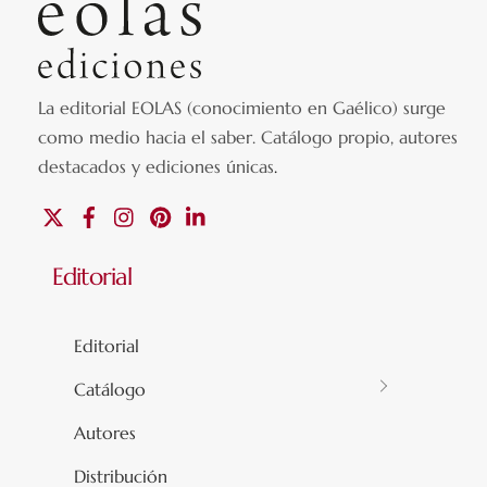
La editorial EOLAS (conocimiento en Gaélico) surge
como medio hacia el saber.
Catálogo propio, autores
destacados y ediciones únicas
.
X
Facebook
Instagram
Pinterest
Linkedin
Editorial
Editorial
Catálogo
Autores
Distribución