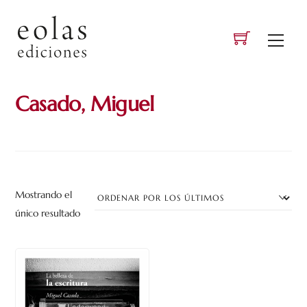
Skip
to
Men
content
Casado, Miguel
Mostrando el
único resultado