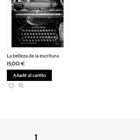
La belleza de la escritura
15,00
€
Añadir al carrito