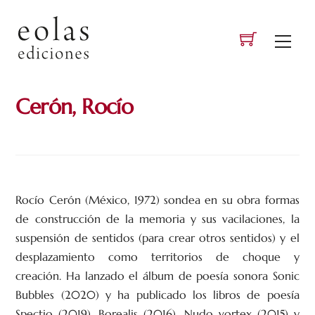
Skip
to
Men
content
Cerón, Rocío
Rocío Cerón (México, 1972) sondea en su obra formas
de construcción de la memoria y sus vacilaciones, la
suspensión de sentidos (para crear otros sentidos) y el
desplazamiento como territorios de choque y
creación. Ha lanzado el álbum de poesía sonora Sonic
Bubbles (2020) y ha publicado los libros de poesía
Spectio (2019), Borealis (2016), Nudo vortex (2015) y