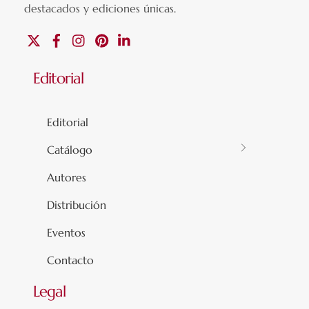
destacados y ediciones únicas
.
X
Facebook
Instagram
Pinterest
Linkedin
Editorial
Editorial
Catálogo
Autores
Distribución
Eventos
Contacto
Legal