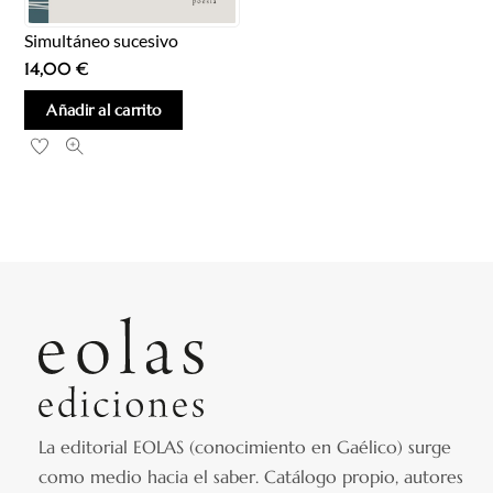
Simultáneo sucesivo
14,00
€
Añadir al carrito
La editorial EOLAS (conocimiento en Gaélico) surge
como medio hacia el saber.
Catálogo propio, autores