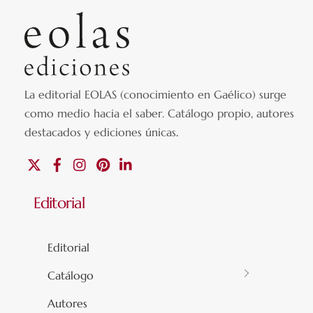
La editorial EOLAS (conocimiento en Gaélico) surge
como medio hacia el saber.
Catálogo propio, autores
destacados y ediciones únicas
.
X
Facebook
Instagram
Pinterest
Linkedin
Editorial
Editorial
Catálogo
Autores