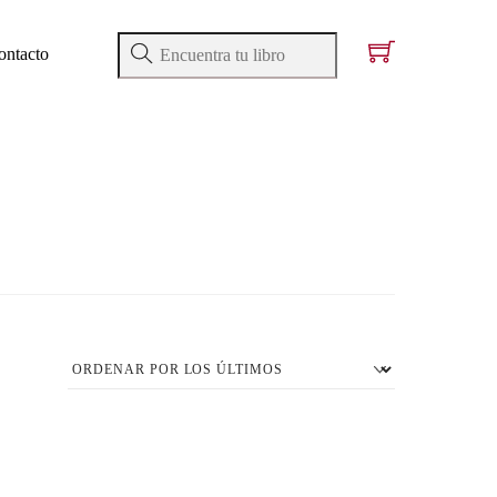
ontacto