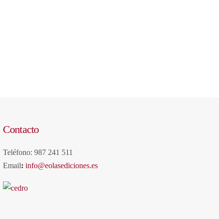
Contacto
Teléfono: 987 241 511
Email
:
info@eolasediciones.es