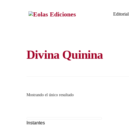
Skip
to
Editorial
content
Divina Quinina
Mostrando el único resultado
Instantes