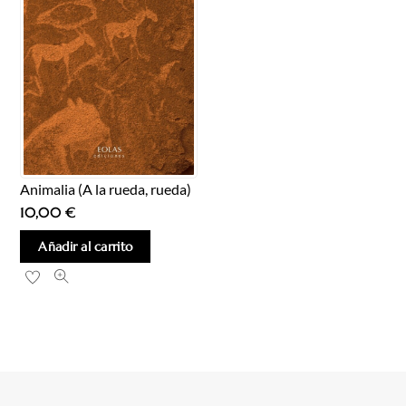
Animalia (A la rueda, rueda)
10,00
€
Añadir al carrito