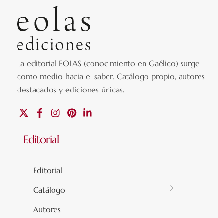
La editorial EOLAS (conocimiento en Gaélico) surge
como medio hacia el saber.
Catálogo propio, autores
destacados y ediciones únicas
.
X
Facebook
Instagram
Pinterest
Linkedin
Editorial
Editorial
Catálogo
Autores