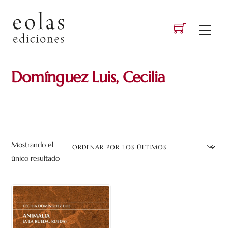
Skip
to
Men
content
Domínguez Luis, Cecilia
Mostrando el
único resultado