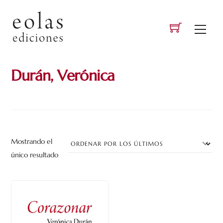
Skip
to
Men
content
Durán, Verónica
Mostrando el
único resultado