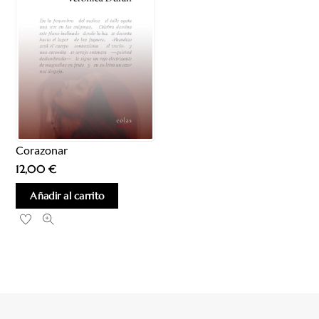
Corazonar
12,00
€
Añadir al carrito