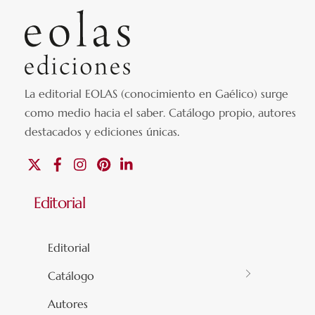
La editorial EOLAS (conocimiento en Gaélico) surge
como medio hacia el saber.
Catálogo propio, autores
destacados y ediciones únicas
.
X
Facebook
Instagram
Pinterest
Linkedin
Editorial
Editorial
Catálogo
Autores