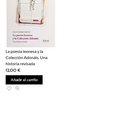
La poesía leonesa y la
Colección Adonáis. Una
historia revisada
12,00
€
Añadir al carrito