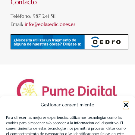
Contacto
Teléfono: 987 241 511
Email
:
info@eolasediciones.es
Gestionar consentimiento
Para ofrecer las mejores experiencias, utilizamos tecnologías como las
cookies para almacenar y/o acceder a la información del dispositivo. El
LIBRERÍA UNIVERSITARIA LEÓN 1980 SLL ha sido beneficiaria
consentimiento de estas tecnologías nos permitirá procesar datos como
de Fondos Europeos, cuyo objetivo es la mejora de la
el comportamiento de navegación o las identificaciones únicas en este