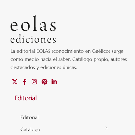
La editorial EOLAS (conocimiento en Gaélico) surge
como medio hacia el saber.
Catálogo propio, autores
destacados y ediciones únicas
.
X
Facebook
Instagram
Pinterest
Linkedin
Editorial
Editorial
Catálogo