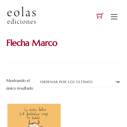
Skip
to
Men
content
Flecha Marco
Mostrando el
único resultado