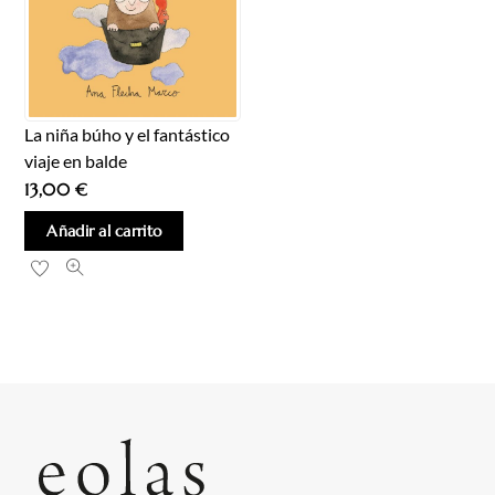
La niña búho y el fantástico
viaje en balde
13,00
€
Añadir al carrito