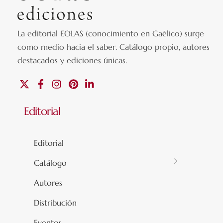
La editorial EOLAS (conocimiento en Gaélico) surge
como medio hacia el saber.
Catálogo propio, autores
destacados y ediciones únicas
.
X
Facebook
Instagram
Pinterest
Linkedin
Editorial
Editorial
Catálogo
Autores
Distribución
Eventos