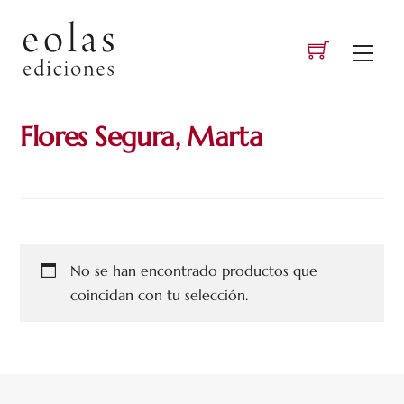
Skip
to
Men
content
Flores Segura, Marta
No se han encontrado productos que
coincidan con tu selección.