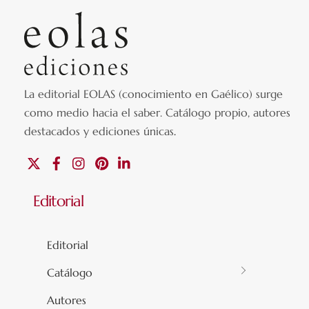
La editorial EOLAS (conocimiento en Gaélico) surge
como medio hacia el saber.
Catálogo propio, autores
destacados y ediciones únicas
.
X
Facebook
Instagram
Pinterest
Linkedin
Editorial
Editorial
Catálogo
Autores