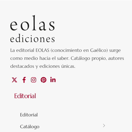
La editorial EOLAS (conocimiento en Gaélico) surge
como medio hacia el saber.
Catálogo propio, autores
destacados y ediciones únicas
.
X
Facebook
Instagram
Pinterest
Linkedin
Editorial
Editorial
Catálogo