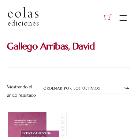
Skip
to
Men
content
Gallego Arribas, David
Mostrando el
único resultado