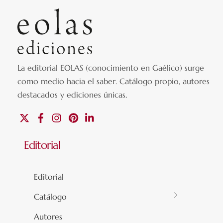
La editorial EOLAS (conocimiento en Gaélico) surge
como medio hacia el saber.
Catálogo propio, autores
destacados y ediciones únicas
.
X
Facebook
Instagram
Pinterest
Linkedin
Editorial
Editorial
Catálogo
Autores