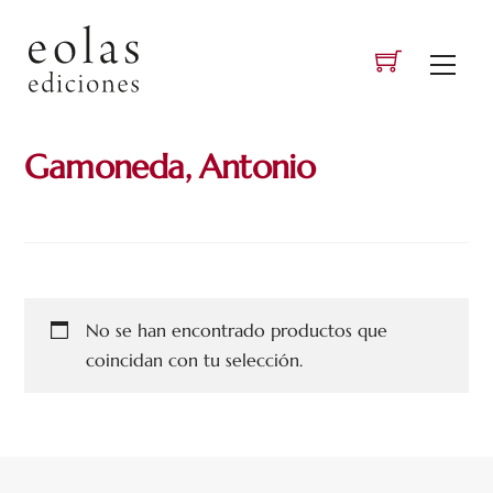
Skip
to
Men
content
Gamoneda, Antonio
No se han encontrado productos que
coincidan con tu selección.