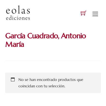
Skip
to
Men
content
García Cuadrado, Antonio
María
No se han encontrado productos que
coincidan con tu selección.