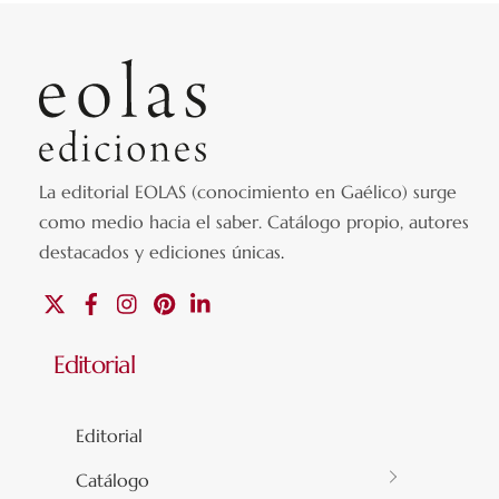
La editorial EOLAS (conocimiento en Gaélico) surge
como medio hacia el saber.
Catálogo propio, autores
destacados y ediciones únicas
.
X
Facebook
Instagram
Pinterest
Linkedin
Editorial
Editorial
Catálogo