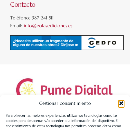
Contacto
Teléfono: 987 241 511
Email
:
info@eolasediciones.es
Gestionar consentimiento
Para ofrecer las mejores experiencias, utilizamos tecnologías como las
cookies para almacenar y/o acceder a la información del dispositivo. El
LIBRERÍA UNIVERSITARIA LEÓN 1980 SLL ha sido beneficiaria
consentimiento de estas tecnologías nos permitirá procesar datos como
de Fondos Europeos, cuyo objetivo es la mejora de la