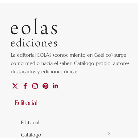
La editorial EOLAS (conocimiento en Gaélico) surge
como medio hacia el saber.
Catálogo propio, autores
destacados y ediciones únicas
.
X
Facebook
Instagram
Pinterest
Linkedin
Editorial
Editorial
Catálogo