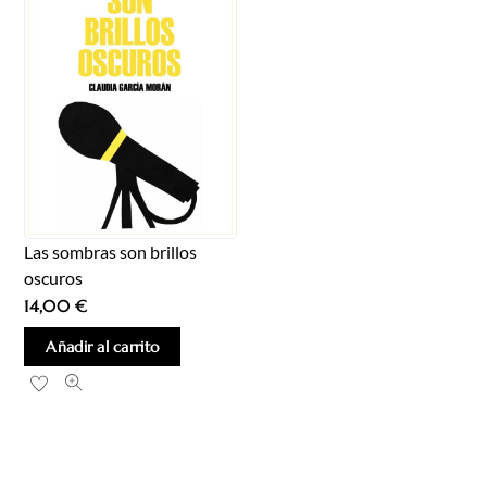
Las sombras son brillos
oscuros
14,00
€
Añadir al carrito