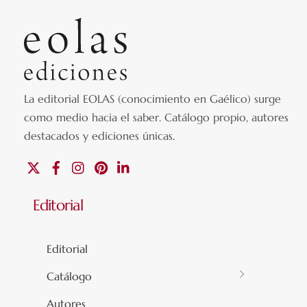
La editorial EOLAS (conocimiento en Gaélico) surge
como medio hacia el saber.
Catálogo propio, autores
destacados y ediciones únicas
.
X
Facebook
Instagram
Pinterest
Linkedin
Editorial
Editorial
Catálogo
Autores