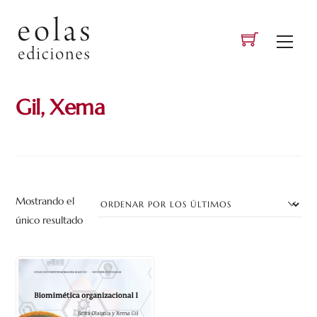
Skip
to
Men
content
Gil, Xema
Mostrando el
único resultado