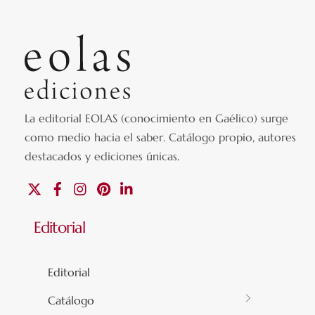
La editorial EOLAS (conocimiento en Gaélico) surge
como medio hacia el saber.
Catálogo propio, autores
destacados y ediciones únicas
.
X
Facebook
Instagram
Pinterest
Linkedin
Editorial
Editorial
Catálogo