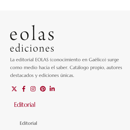
La editorial EOLAS (conocimiento en Gaélico) surge
como medio hacia el saber.
Catálogo propio, autores
destacados y ediciones únicas
.
X
Facebook
Instagram
Pinterest
Linkedin
Editorial
Editorial