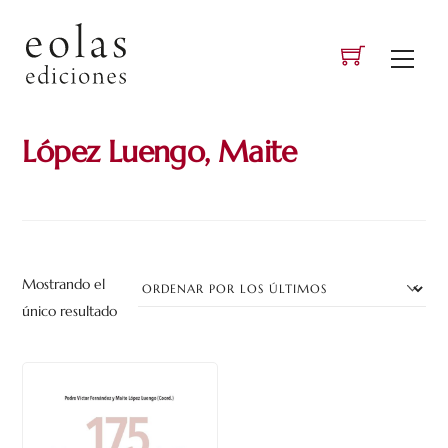
Skip
to
Men
content
López Luengo, Maite
Mostrando el
único resultado