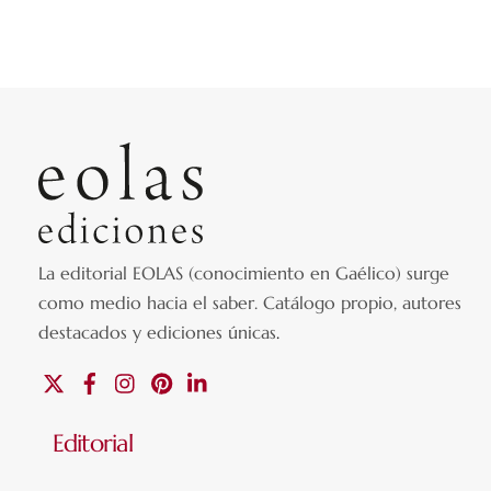
La editorial EOLAS (conocimiento en Gaélico) surge
como medio hacia el saber.
Catálogo propio, autores
destacados y ediciones únicas
.
X
Facebook
Instagram
Pinterest
Linkedin
Editorial