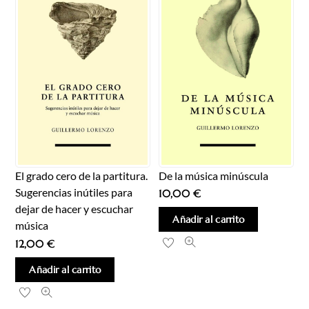
De la música minúscula
El grado cero de la partitura.
Sugerencias inútiles para
10,00
€
dejar de hacer y escuchar
Añadir al carrito
música
12,00
€
Añadir al carrito