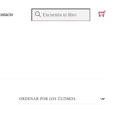
ontacto