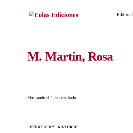
Skip
to
Editorial
content
M. Martín, Rosa
Mostrando el único resultado
Instrucciones para morir