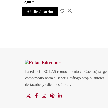
12,00
€
Añadir al carrito
La editorial EOLAS (conocimiento en Gaélico) surge
como medio hacia el saber.
Catálogo propio, autores
destacados y ediciones únicas
.
X
Facebook
Instagram
Pinterest
Linkedin