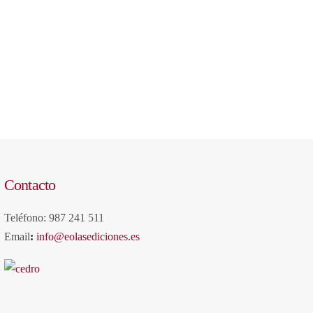
Contacto
Teléfono: 987 241 511
Email
:
info@eolasediciones.es