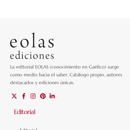
La editorial EOLAS (conocimiento en Gaélico) surge
como medio hacia el saber.
Catálogo propio, autores
destacados y ediciones únicas
.
X
Facebook
Instagram
Pinterest
Linkedin
Editorial