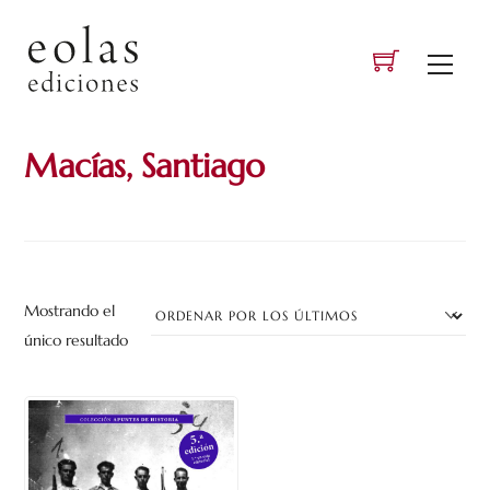
Skip
to
Men
content
Macías, Santiago
Mostrando el
único resultado