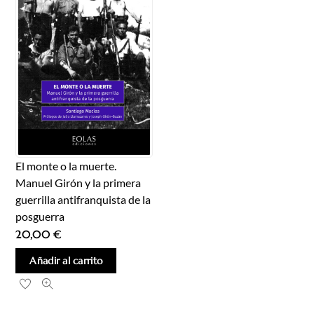
El monte o la muerte.
Manuel Girón y la primera
guerrilla antifranquista de la
posguerra
20,00
€
Añadir al carrito