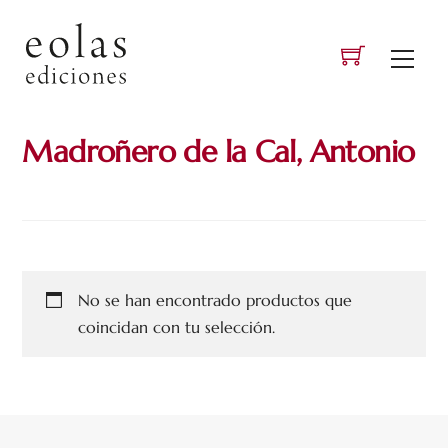
Skip
to
Men
content
Madroñero de la Cal, Antonio
No se han encontrado productos que
coincidan con tu selección.