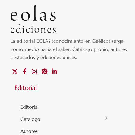
La editorial EOLAS (conocimiento en Gaélico) surge
como medio hacia el saber.
Catálogo propio, autores
destacados y ediciones únicas
.
X
Facebook
Instagram
Pinterest
Linkedin
Editorial
Editorial
Catálogo
Autores