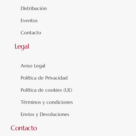
Distribución
Eventos
Contacto
Legal
Aviso Legal
Política de Privacidad
Política de cookies (UE)
Términos y condiciones
Envíos y Devoluciones
Contacto