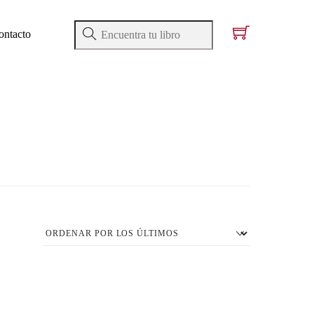
ontacto