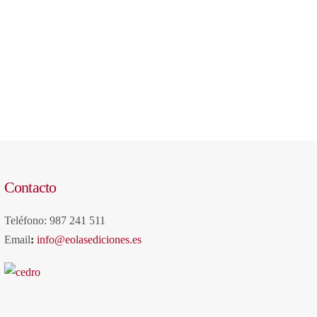
Contacto
Teléfono: 987 241 511
Email
:
info@eolasediciones.es