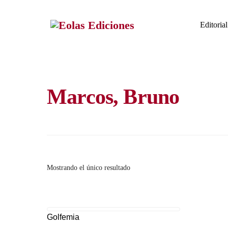
Skip
to
Editorial
content
Marcos, Bruno
Mostrando el único resultado
Golfemia