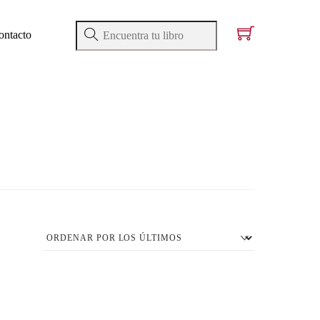
ontacto