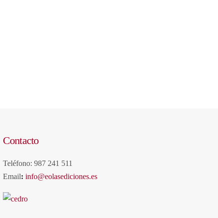
Contacto
Teléfono: 987 241 511
Email
:
info@eolasediciones.es