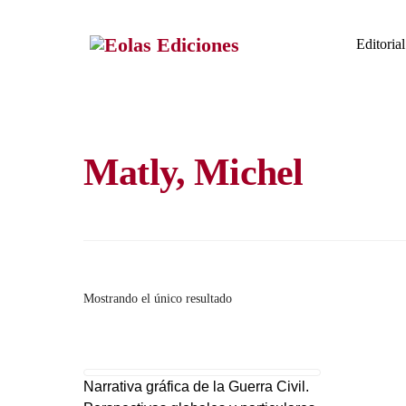
Skip
to
Editorial
content
Matly, Michel
Mostrando el único resultado
Narrativa gráfica de la Guerra Civil.