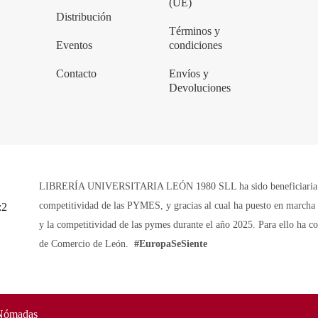
(UE)
Distribución
Términos y
Eventos
condiciones
Contacto
Envíos y
Devoluciones
LIBRERÍA UNIVERSITARIA LEÓN 1980 SLL ha sido beneficiaria de 
competitividad de las PYMES, y gracias al cual ha puesto en marcha u
y la competitividad de las pymes durante el año 2025. Para ello ha 
de Comercio de León.
#EuropaSeSiente
Nómadas