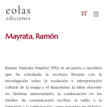
Skip
to
Men
content
Mayrata, Ramón
Ramón Mayrata (Madrid, 1952) es un poeta y novelista
que ha conciliado la escritura literaria con la
investigación sobre la evolución e interpretación
cultural de la magia y el ilusionismo; la labor docente
en distintas universidades; la colaboración en los
medios de comunicación escritos, la radio y la
televisión y la participación como guionista en distintos