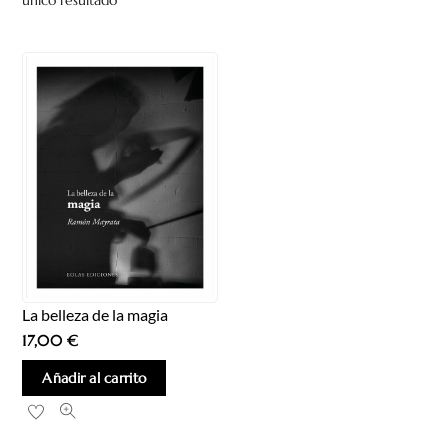
único resultado
La belleza de la magia
17,00
€
Añadir al carrito