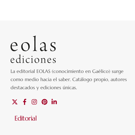
La editorial EOLAS (conocimiento en Gaélico) surge
como medio hacia el saber.
Catálogo propio, autores
destacados y ediciones únicas
.
X
Facebook
Instagram
Pinterest
Linkedin
Editorial