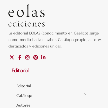
La editorial EOLAS (conocimiento en Gaélico) surge
como medio hacia el saber.
Catálogo propio, autores
destacados y ediciones únicas
.
X
Facebook
Instagram
Pinterest
Linkedin
Editorial
Editorial
Catálogo
Autores