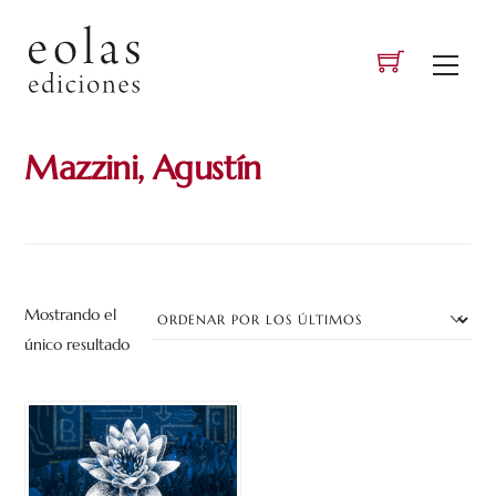
Skip
to
Men
content
Mazzini, Agustín
Mostrando el
único resultado