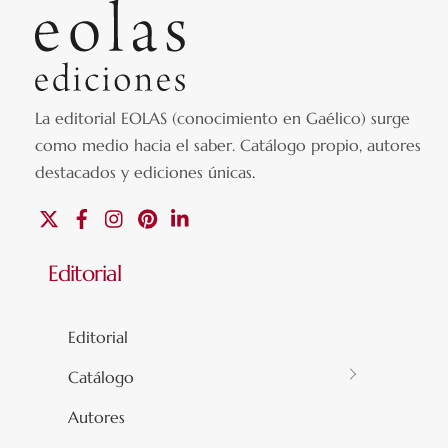
La editorial EOLAS (conocimiento en Gaélico) surge
como medio hacia el saber.
Catálogo propio, autores
destacados y ediciones únicas
.
X
Facebook
Instagram
Pinterest
Linkedin
Editorial
Editorial
Catálogo
Autores