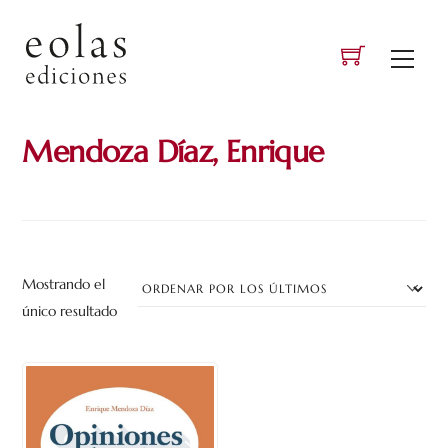
Skip
to
Men
content
Mendoza Díaz, Enrique
Mostrando el
único resultado