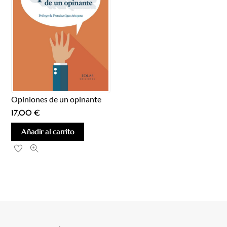
Opiniones de un opinante
17,00
€
Añadir al carrito