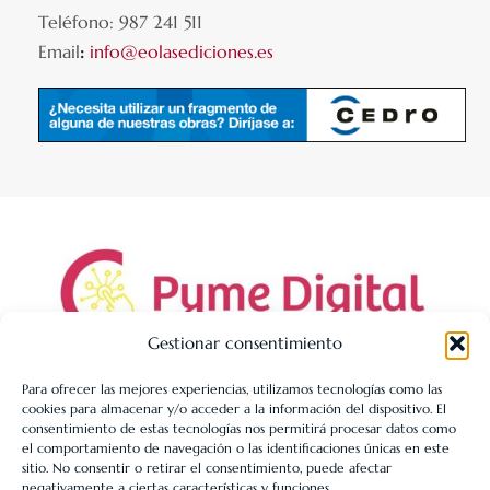
Teléfono: 987 241 511
Email
:
info@eolasediciones.es
Gestionar consentimiento
Para ofrecer las mejores experiencias, utilizamos tecnologías como las
cookies para almacenar y/o acceder a la información del dispositivo. El
LIBRERÍA UNIVERSITARIA LEÓN 1980 SLL ha sido beneficiaria
consentimiento de estas tecnologías nos permitirá procesar datos como
de Fondos Europeos, cuyo objetivo es la mejora de la
el comportamiento de navegación o las identificaciones únicas en este
sitio. No consentir o retirar el consentimiento, puede afectar
competitividad de las PYMES, y gracias al cual ha puesto en
negativamente a ciertas características y funciones.