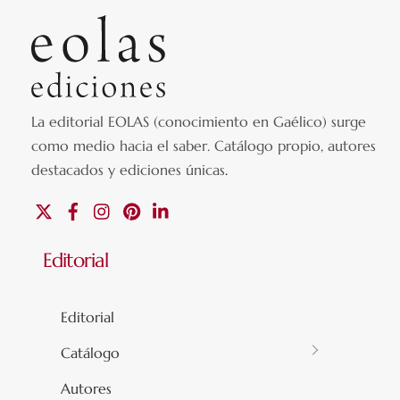
La editorial EOLAS (conocimiento en Gaélico) surge
como medio hacia el saber.
Catálogo propio, autores
destacados y ediciones únicas
.
X
Facebook
Instagram
Pinterest
Linkedin
Editorial
Editorial
Catálogo
Autores