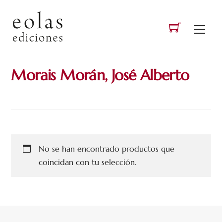
Skip
to
Men
content
Morais Morán, José Alberto
No se han encontrado productos que
coincidan con tu selección.