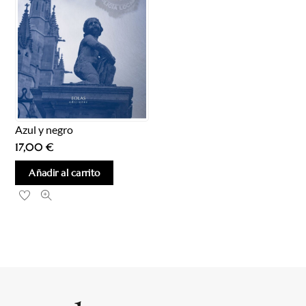
Azul y negro
17,00
€
Añadir al carrito