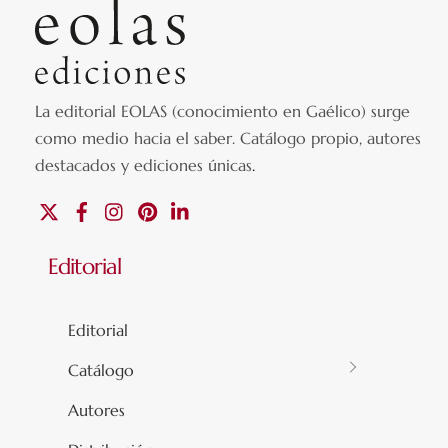
La editorial EOLAS (conocimiento en Gaélico) surge
como medio hacia el saber.
Catálogo propio, autores
destacados y ediciones únicas
.
X
Facebook
Instagram
Pinterest
Linkedin
Editorial
Editorial
Catálogo
Autores