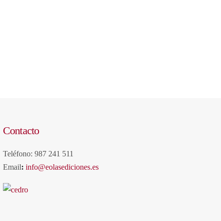
Contacto
Teléfono: 987 241 511
Email
:
info@eolasediciones.es