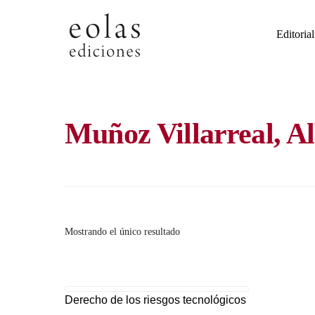
Skip
to
Editorial
content
Muñoz Villarreal, A
Mostrando el único resultado
Derecho de los riesgos tecnológicos