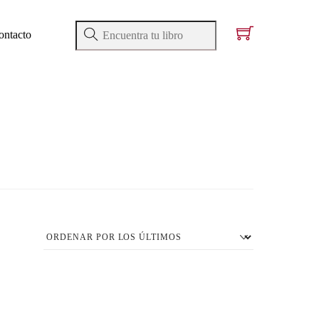
ontacto