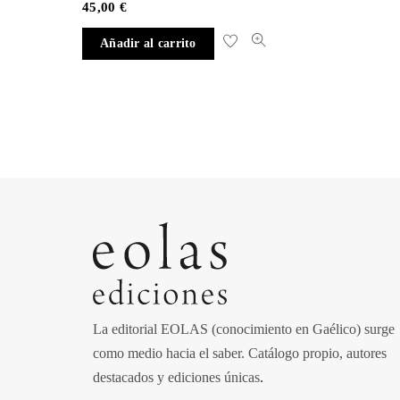
45,00
€
Añadir al carrito
La editorial EOLAS (conocimiento en Gaélico) surge
como medio hacia el saber.
Catálogo propio, autores
destacados y ediciones únicas
.