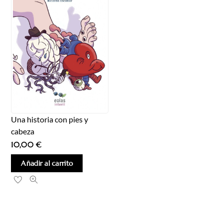
Una historia con pies y
cabeza
10,00
€
Añadir al carrito