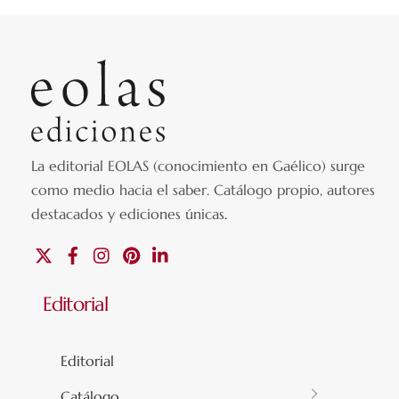
La editorial EOLAS (conocimiento en Gaélico) surge
como medio hacia el saber.
Catálogo propio, autores
destacados y ediciones únicas
.
X
Facebook
Instagram
Pinterest
Linkedin
Editorial
Editorial
Catálogo