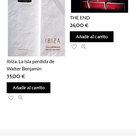
THE END
26,00
€
Añadir al carrito
Ibiza. La isla perdida de
Walter Benjamin
35,00
€
Añadir al carrito