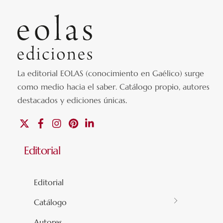
La editorial EOLAS (conocimiento en Gaélico) surge
como medio hacia el saber.
Catálogo propio, autores
destacados y ediciones únicas
.
X
Facebook
Instagram
Pinterest
Linkedin
Editorial
Editorial
Catálogo
Autores