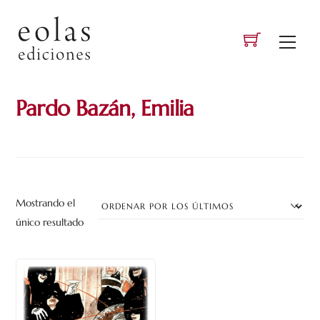
Skip
to
Men
content
Pardo Bazán, Emilia
Mostrando el
único resultado