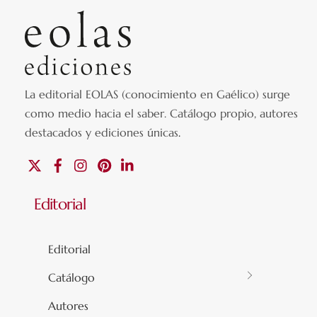
La editorial EOLAS (conocimiento en Gaélico) surge
como medio hacia el saber.
Catálogo propio, autores
destacados y ediciones únicas
.
X
Facebook
Instagram
Pinterest
Linkedin
Editorial
Editorial
Catálogo
Autores