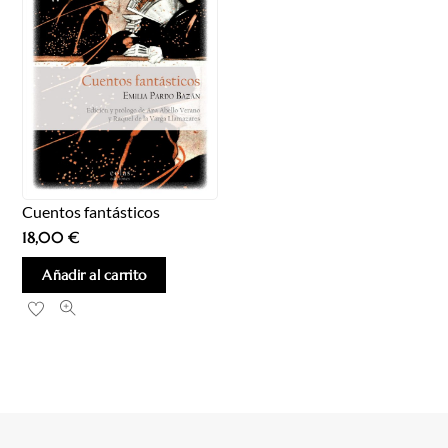
Cuentos fantásticos
18,00
€
Añadir al carrito