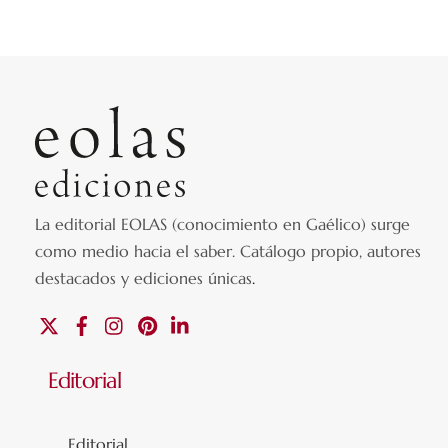
La editorial EOLAS (conocimiento en Gaélico) surge
como medio hacia el saber.
Catálogo propio, autores
destacados y ediciones únicas
.
X
Facebook
Instagram
Pinterest
Linkedin
Editorial
Editorial