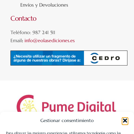
Envíos y Devoluciones
Contacto
Teléfono: 987 241 511
Email
:
info@eolasediciones.es
Gestionar consentimiento
Para ofrecer las mejores experiencias, utilizamos tecnologías como las