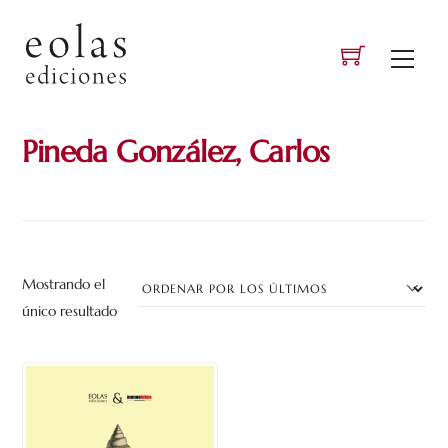
Skip
to
Men
content
Pineda González, Carlos
Mostrando el
único resultado