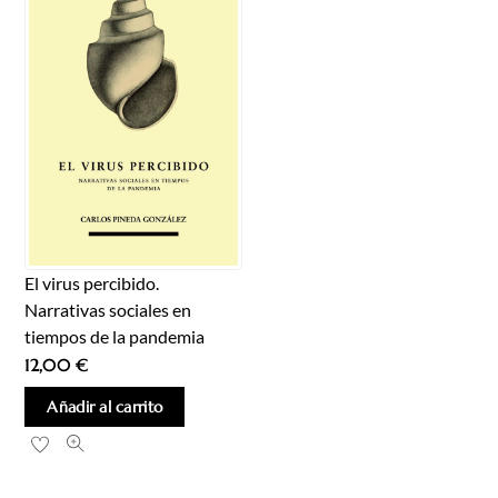
El virus percibido.
Narrativas sociales en
tiempos de la pandemia
12,00
€
Añadir al carrito