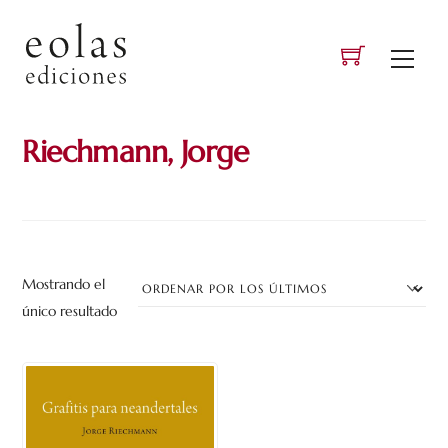
Skip
to
Men
content
Riechmann, Jorge
Mostrando el
único resultado