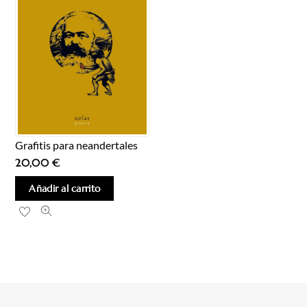
Grafitis para neandertales
20,00
€
Añadir al carrito