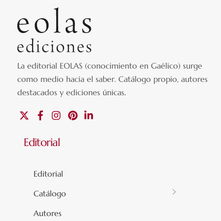
La editorial EOLAS (conocimiento en Gaélico) surge
como medio hacia el saber.
Catálogo propio, autores
destacados y ediciones únicas
.
X
Facebook
Instagram
Pinterest
Linkedin
Editorial
Editorial
Catálogo
Autores