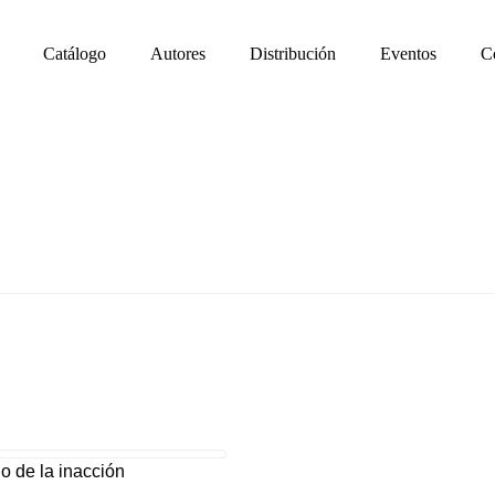
Catálogo
Autores
Distribución
Eventos
C
go de la inacción