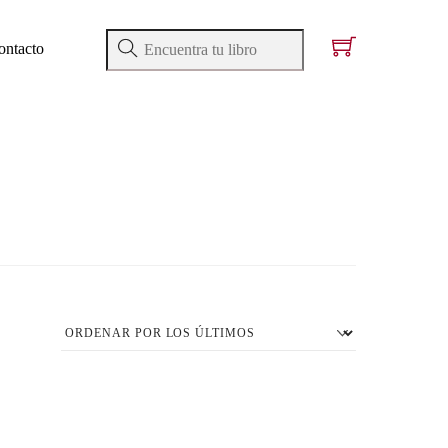
ontacto