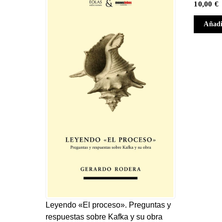
10,00
€
Añadi
Leyendo «El proceso». Preguntas y
respuestas sobre Kafka y su obra