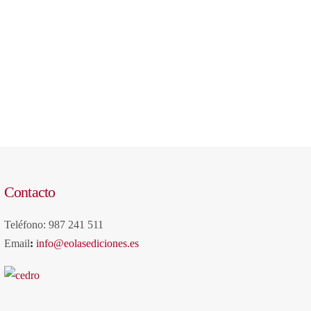
Contacto
Teléfono: 987 241 511
Email
:
info@eolasediciones.es