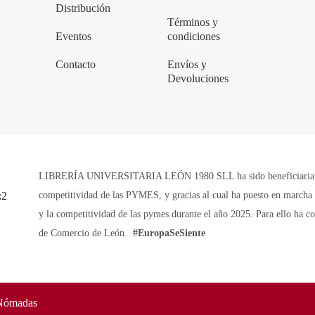
Distribución
Términos y
Eventos
condiciones
Contacto
Envíos y
Devoluciones
LIBRERÍA UNIVERSITARIA LEÓN 1980 SLL ha sido beneficiaria de 
competitividad de las PYMES, y gracias al cual ha puesto en marcha u
y la competitividad de las pymes durante el año 2025. Para ello ha 
de Comercio de León.
#EuropaSeSiente
Nómadas