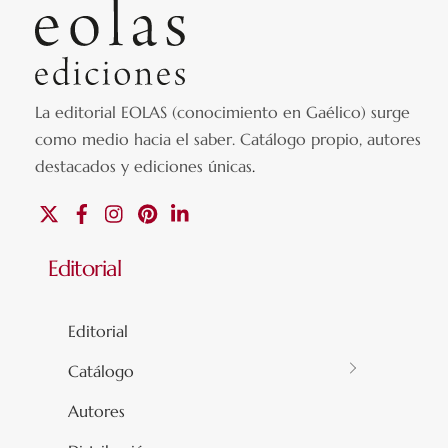
La editorial EOLAS (conocimiento en Gaélico) surge
como medio hacia el saber.
Catálogo propio, autores
destacados y ediciones únicas
.
X
Facebook
Instagram
Pinterest
Linkedin
Editorial
Editorial
Catálogo
Autores