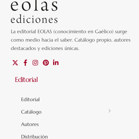
La editorial EOLAS (conocimiento en Gaélico) surge
como medio hacia el saber.
Catálogo propio, autores
destacados y ediciones únicas
.
X
Facebook
Instagram
Pinterest
Linkedin
Editorial
Editorial
Catálogo
Autores
Distribución