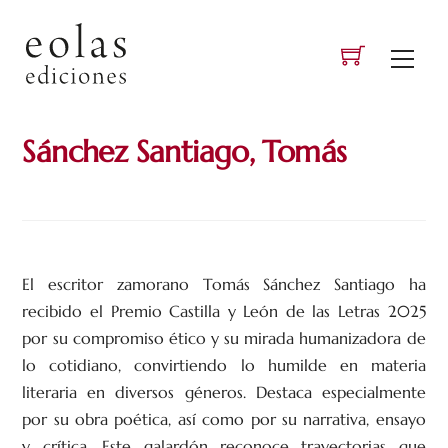
Skip
to
Men
content
Sánchez Santiago, Tomás
El escritor zamorano Tomás Sánchez Santiago ha
recibido el Premio Castilla y León de las Letras 2025
por su compromiso ético y su mirada humanizadora de
lo cotidiano, convirtiendo lo humilde en materia
literaria en diversos géneros. Destaca especialmente
por su obra poética, así como por su narrativa, ensayo
y crítica. Este galardón reconoce trayectorias que