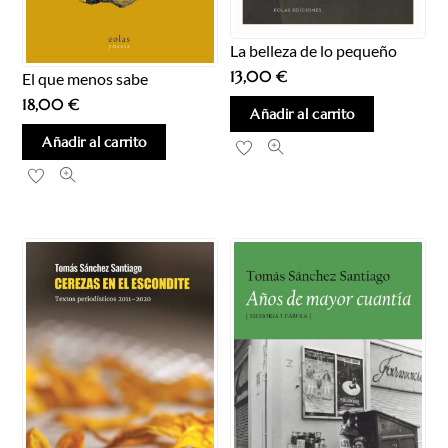
La belleza de lo pequeño
13,00
€
El que menos sabe
18,00
€
Añadir al carrito
Añadir al carrito