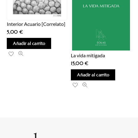
Interior Acuario [Correlato]
5,00
€
Añadir al carrito
La vida mitigada
15,00
€
Añadir al carrito