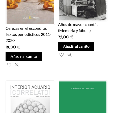
Años de mayor cuantía
Cerezas en el escondite.
(Memoria y fábula)
Textos periodísticos 2011-
25,00
€
2020
Añadir al carrito
18,00
€
Añadir al carrito