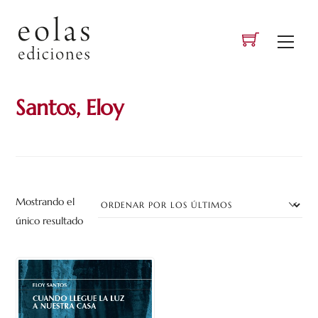
Skip
to
Men
content
Santos, Eloy
Mostrando el
único resultado