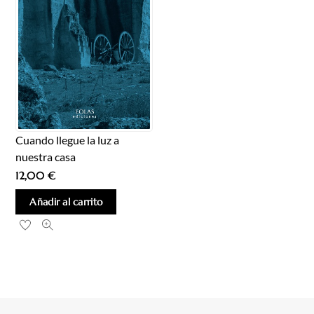
Cuando llegue la luz a
nuestra casa
12,00
€
Añadir al carrito