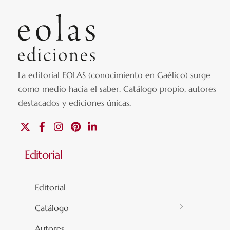
La editorial EOLAS (conocimiento en Gaélico) surge
como medio hacia el saber.
Catálogo propio, autores
destacados y ediciones únicas
.
X
Facebook
Instagram
Pinterest
Linkedin
Editorial
Editorial
Catálogo
Autores