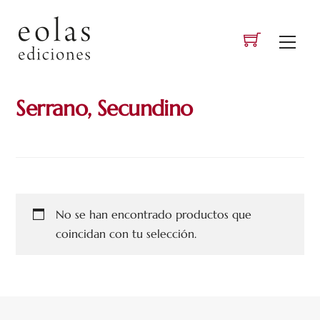
Skip
to
Men
content
Serrano, Secundino
No se han encontrado productos que
coincidan con tu selección.