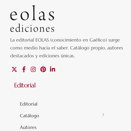
La editorial EOLAS (conocimiento en Gaélico) surge
como medio hacia el saber.
Catálogo propio, autores
destacados y ediciones únicas
.
X
Facebook
Instagram
Pinterest
Linkedin
Editorial
Editorial
Catálogo
Autores