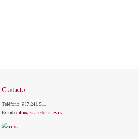
Contacto
Teléfono: 987 241 511
Email
:
info@eolasediciones.es