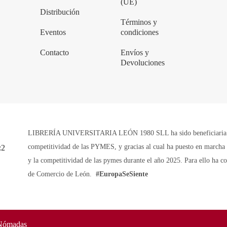
(UE)
Distribución
Términos y
Eventos
condiciones
Contacto
Envíos y
Devoluciones
LIBRERÍA UNIVERSITARIA LEÓN 1980 SLL ha sido beneficiaria de 
competitividad de las PYMES, y gracias al cual ha puesto en marcha u
y la competitividad de las pymes durante el año 2025. Para ello ha 
de Comercio de León.
#EuropaSeSiente
Nómadas