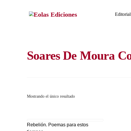
Skip
to
Editorial
content
Soares De Moura Co
Mostrando el único resultado
Rebelión. Poemas para estos