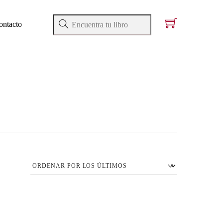
ontacto