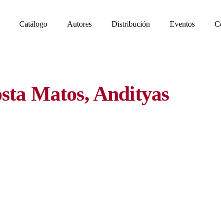
Catálogo
Autores
Distribución
Eventos
C
sta Matos, Andityas